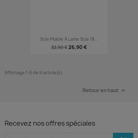
Scie Pliable À Lame Scie 18...
26,90 €
32,90 €
Affichage 1-6 de 6 article(s)
Retour en haut

Recevez nos offres spéciales