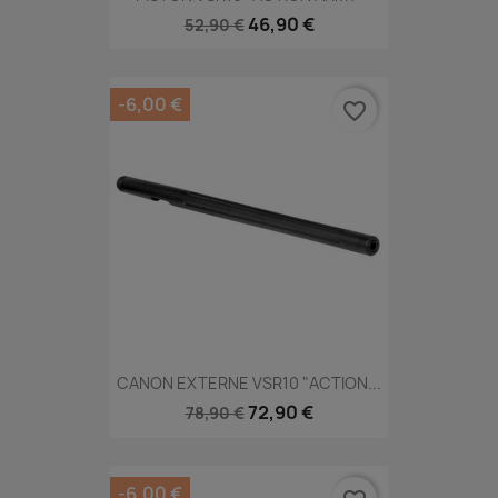
46,90 €
52,90 €
-6,00 €
favorite_border
CANON EXTERNE VSR10 "ACTION...
72,90 €
78,90 €
-6,00 €