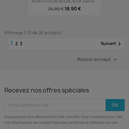
ADAPTATEUR SILENCIEUX VSR10...
18,90 €
24,90 €
Affichage 1-12 de 26 article(s)
1

Suivant
2
3
Retour en haut

Recevez nos offres spéciales
Vous pouvez vous désinscrire à tout moment. Vous trouverez pour cela
nos informations de contact dans les conditions d'utilisation du site.