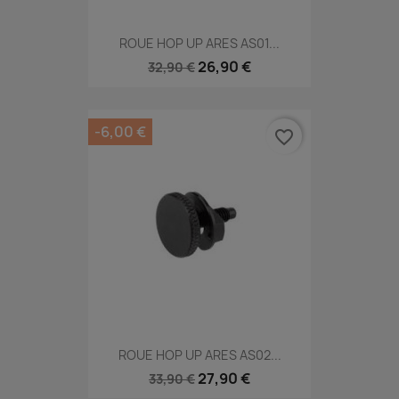
ROUE HOP UP ARES AS01...
26,90 €
32,90 €
-6,00 €
favorite_border
ROUE HOP UP ARES AS02...
27,90 €
33,90 €