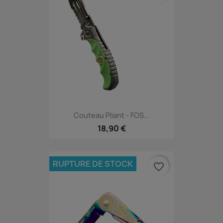
Couteau Pliant - FOS...
18,90 €
RUPTURE DE STOCK
favorite_border