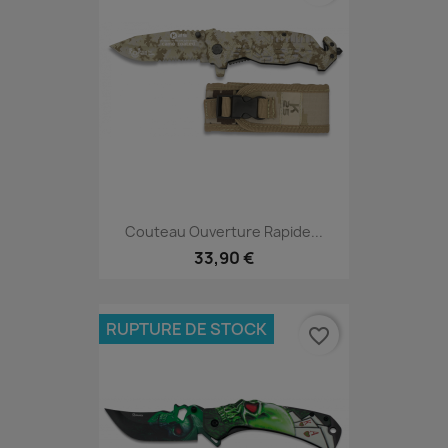
Couteau Ouverture Rapide...
33,90 €
RUPTURE DE STOCK
favorite_border