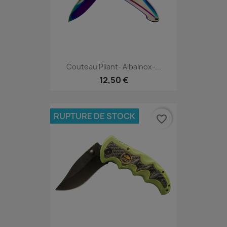
Couteau Pliant- Albainox-...
12,50 €
RUPTURE DE STOCK
favorite_border