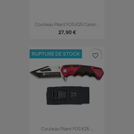
Couteau Pliant FOS K25 Camo...
27,90 €
RUPTURE DE STOCK
favorite_border
Couteau Pliant FOS K25...