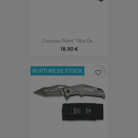
Couteau Pliant "Tête De...
18,90 €
RUPTURE DE STOCK
favorite_border