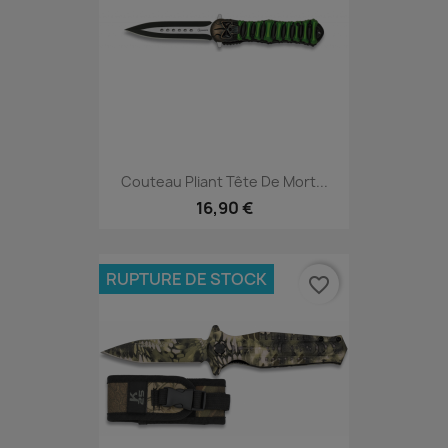
Couteau Pliant Tête De Mort...
16,90 €
RUPTURE DE STOCK
favorite_border