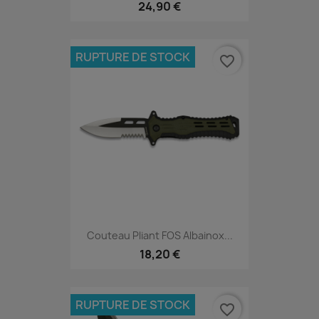
24,90 €
RUPTURE DE STOCK
favorite_border
Couteau Pliant FOS Albainox...
18,20 €
RUPTURE DE STOCK
favorite_border