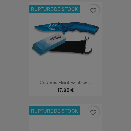
RUPTURE DE STOCK
favorite_border
Couteau Pliant Rainblue...
17,90 €
RUPTURE DE STOCK
favorite_border