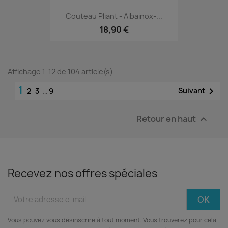
Couteau Pliant - Albainox-...
18,90 €
Affichage 1-12 de 104 article(s)
1

Suivant
2
3
…
9
Retour en haut

Recevez nos offres spéciales
Vous pouvez vous désinscrire à tout moment. Vous trouverez pour cela