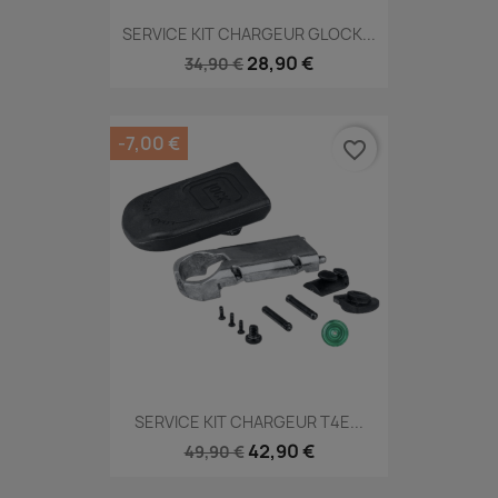
SERVICE KIT CHARGEUR GLOCK...
28,90 €
34,90 €
-7,00 €
favorite_border
SERVICE KIT CHARGEUR T4E...
42,90 €
49,90 €