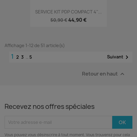
SERVICE KIT PDP COMPACT 4''...
44,90 €
50,90 €
Affichage 1-12 de 51 article(s)
1

Suivant
2
3
…
5
Retour en haut

Recevez nos offres spéciales
Vous pouvez vous désinscrire à tout moment. Vous trouverez pour cela