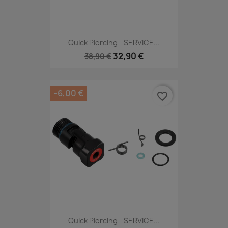
Quick Piercing - SERVICE...
32,90 €
38,90 €
-6,00 €
favorite_border
Quick Piercing - SERVICE...