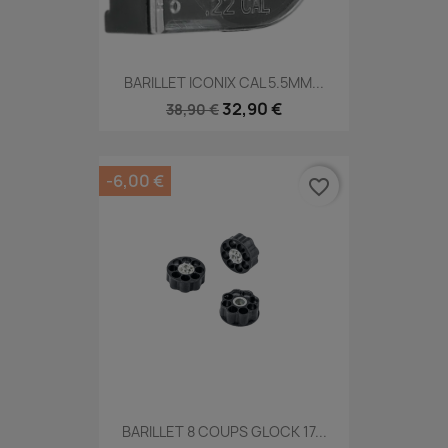
BARILLET ICONIX CAL 5.5MM...
32,90 €
38,90 €
-6,00 €
favorite_border
BARILLET 8 COUPS GLOCK 17...