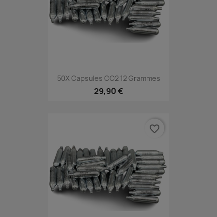
50X Capsules CO2 12 Grammes
29,90 €
favorite_border