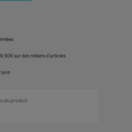
onnées
9,90€ sur des milliers d'articles
'avis
ls du produit