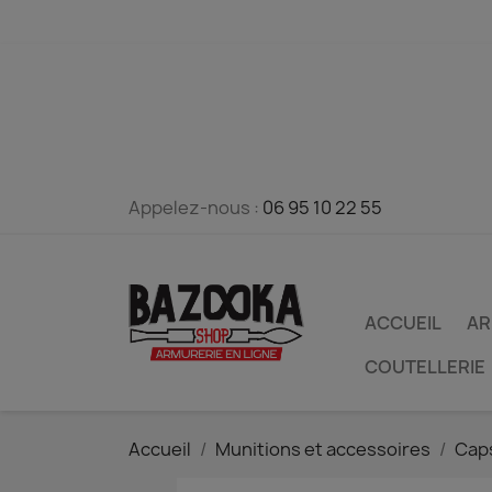
Appelez-nous :
06 95 10 22 55
ACCUEIL
AR
COUTELLERIE
Accueil
Munitions et accessoires
Cap