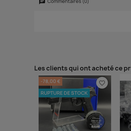
Commentaires (0)
Les clients qui ont acheté ce p
-78,00 €
favorite_border
RUPTURE DE STOCK