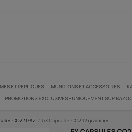
MES ET RÉPLIQUES
MUNITIONS ET ACCESSOIRES
KA
PROMOTIONS EXCLUSIVES - UNIQUEMENT SUR BAZO
sules CO2 / GAZ
5X Capsules CO2 12 grammes
5X CAPSULES CO2