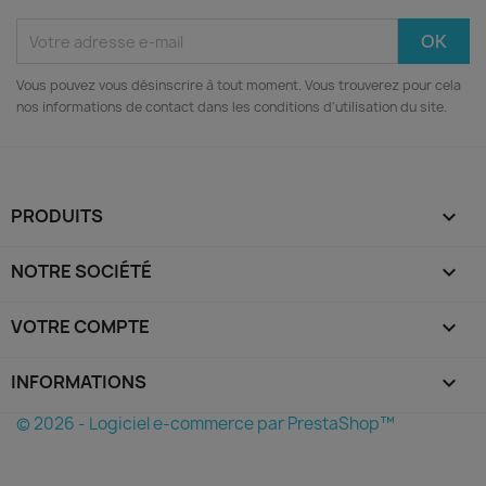
Vous pouvez vous désinscrire à tout moment. Vous trouverez pour cela
nos informations de contact dans les conditions d'utilisation du site.
PRODUITS

NOTRE SOCIÉTÉ

VOTRE COMPTE

INFORMATIONS
keyboard_arrow_down
© 2026 - Logiciel e-commerce par PrestaShop™