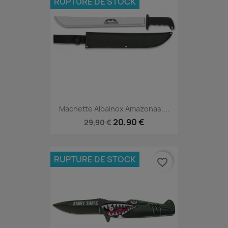
RUPTURE DE STOCK
Machette Albainox Amazonas....
20,90 €
29,90 €
RUPTURE DE STOCK
favorite_border