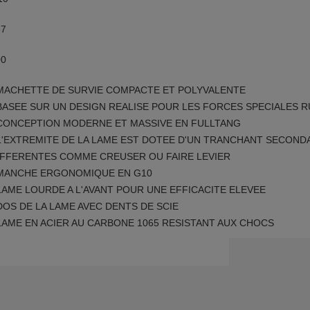
37
00
 MACHETTE DE SURVIE COMPACTE ET POLYVALENTE
 BASEE SUR UN DESIGN REALISE POUR LES FORCES SPECIALES 
 CONCEPTION MODERNE ET MASSIVE EN FULLTANG
 L'EXTREMITE DE LA LAME EST DOTEE D'UN TRANCHANT SECOND
IFFERENTES COMME CREUSER OU FAIRE LEVIER
 MANCHE ERGONOMIQUE EN G10
 LAME LOURDE A L'AVANT POUR UNE EFFICACITE ELEVEE
 DOS DE LA LAME AVEC DENTS DE SCIE
 LAME EN ACIER AU CARBONE 1065 RESISTANT AUX CHOCS