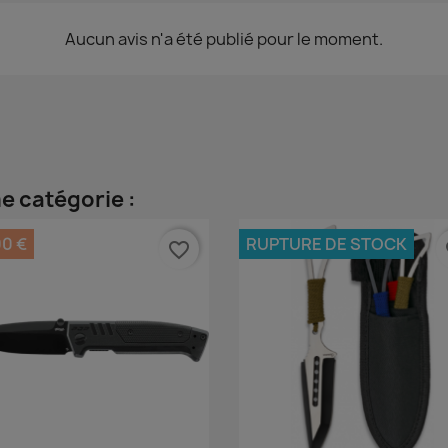
Aucun avis n'a été publié pour le moment.
e catégorie :
00 €
RUPTURE DE STOCK
favorite_border
fa