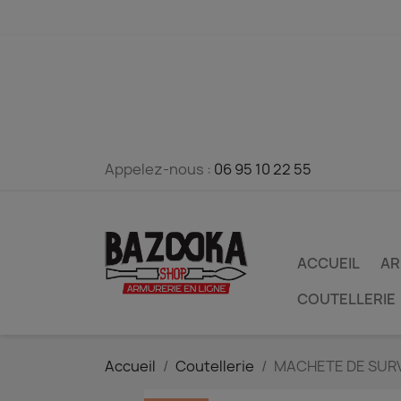
Appelez-nous :
06 95 10 22 55
ACCUEIL
AR
COUTELLERIE
Accueil
Coutellerie
MACHETE DE SURV