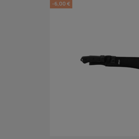
-6,00 €