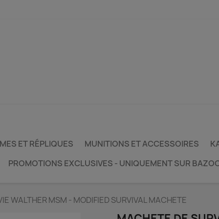
MES ET RÉPLIQUES
MUNITIONS ET ACCESSOIRES
KA
PROMOTIONS EXCLUSIVES - UNIQUEMENT SUR BAZO
IE WALTHER MSM - MODIFIED SURVIVAL MACHETE
MACHETE DE SURV