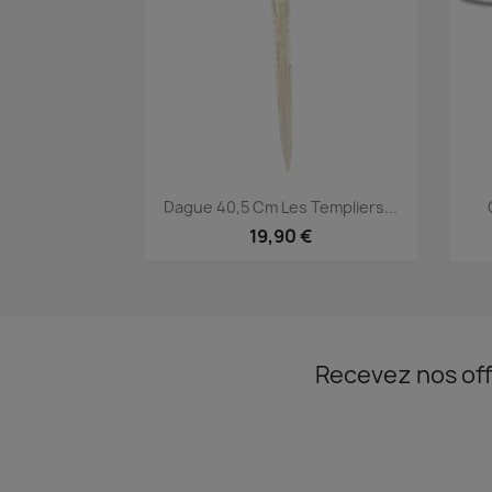
Aperçu rapide

Dague 40,5 Cm Les Templiers...
19,90 €
Recevez nos off