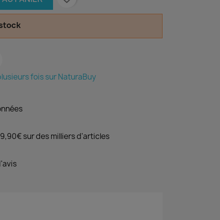
 stock
lusieurs fois sur NaturaBuy
onnées
9,90€ sur des milliers d'articles
'avis