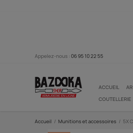
Appelez-nous :
06 95 10 22 55
ACCUEIL
AR
COUTELLERIE
Accueil
Munitions et accessoires
5X 