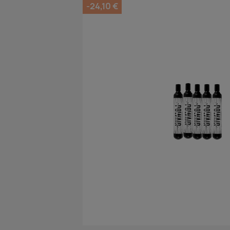
-24,10 €