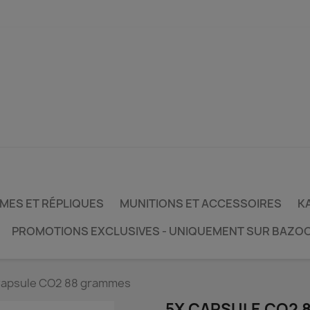
MES ET RÉPLIQUES
MUNITIONS ET ACCESSOIRES
KA
PROMOTIONS EXCLUSIVES - UNIQUEMENT SUR BAZO
Capsule CO2 88 grammes
5X CAPSULE CO2 