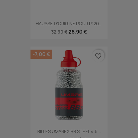
HAUSSE D'ORIGINE POUR P120...
26,90 €
32,90 €
-7,00 €
favorite_border
BILLES UMAREX BB STEEL 4.5...