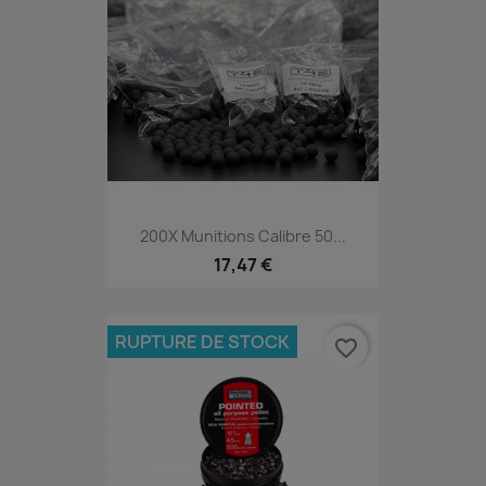
200X Munitions Calibre 50...
17,47 €
RUPTURE DE STOCK
favorite_border