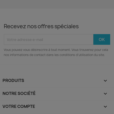
Recevez nos offres spéciales
Vous pouvez vous désinscrire à tout moment. Vous trouverez pour cela
nos informations de contact dans les conditions d'utilisation du site.
PRODUITS

NOTRE SOCIÉTÉ

VOTRE COMPTE
