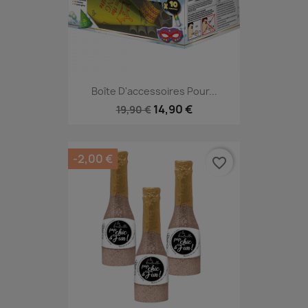
Boîte D'accessoires Pour...
14,90 €
19,90 €
-2,00 €
favorite_border