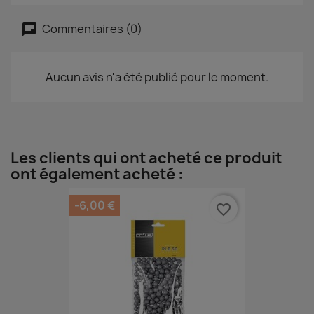
Commentaires (0)
Aucun avis n'a été publié pour le moment.
Les clients qui ont acheté ce produit
ont également acheté :
-6,00 €
favorite_border