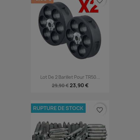
favorite_border
Lot De 2 Barillet Pour TR50...
23,90 €
29,90 €
RUPTURE DE STOCK
favorite_border