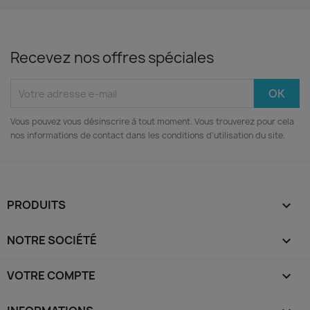
Recevez nos offres spéciales
Vous pouvez vous désinscrire à tout moment. Vous trouverez pour cela
nos informations de contact dans les conditions d'utilisation du site.
PRODUITS

NOTRE SOCIÉTÉ

VOTRE COMPTE
