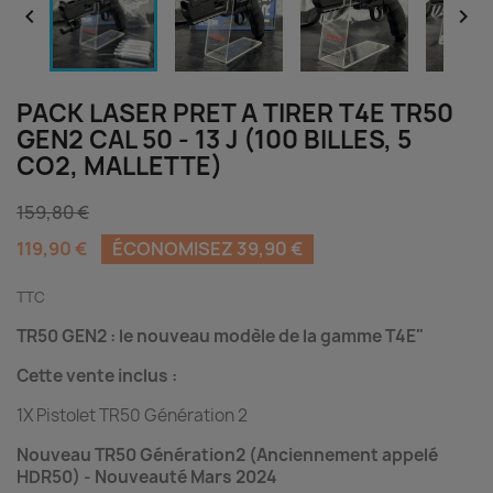


PACK LASER PRET A TIRER T4E TR50
GEN2 CAL 50 - 13 J (100 BILLES, 5
CO2, MALLETTE)
159,80 €
119,90 €
ÉCONOMISEZ 39,90 €
TTC
TR50 GEN2 : le nouveau modèle de la gamme T4E"
Cette vente inclus :
1X Pistolet TR50 Génération 2
Nouveau TR50 Génération2 (Anciennement appelé
HDR50) - Nouveauté Mars 2024