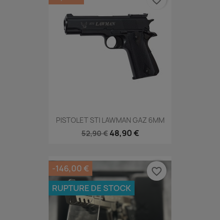
PISTOLET STI LAWMAN GAZ 6MM
48,90 €
52,90 €
-146,00 €
favorite_border
RUPTURE DE STOCK