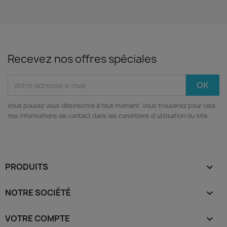
Recevez nos offres spéciales
Vous pouvez vous désinscrire à tout moment. Vous trouverez pour cela
nos informations de contact dans les conditions d'utilisation du site.
PRODUITS

NOTRE SOCIÉTÉ

VOTRE COMPTE
