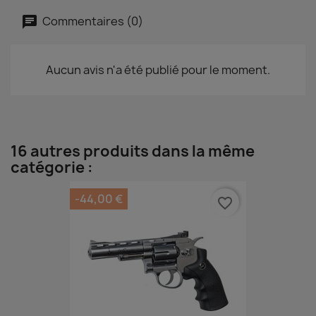
Commentaires (0)
Aucun avis n'a été publié pour le moment.
16 autres produits dans la même
catégorie :
-44,00 €
favorite_border