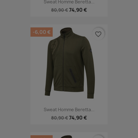
Sweat Homme Beretta...
74,90 €
80,90 €
-6,00 €
favorite_border
Sweat Homme Beretta...
74,90 €
80,90 €