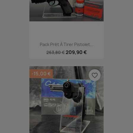
Pack Prêt À Tirer Pistolet...
209,90 €
263,80 €
-15,00 €
favorite_border