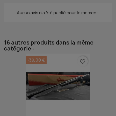
Aucun avis n'a été publié pour le moment.
16 autres produits dans la même
catégorie :
-39,00 €
favorite_border