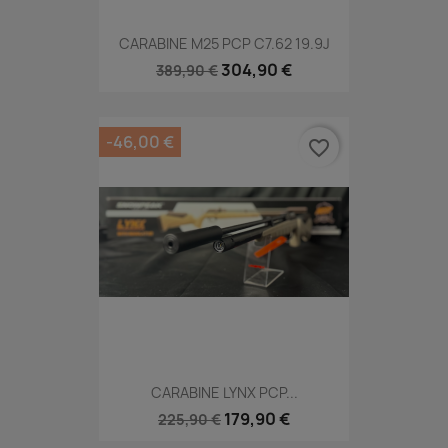
CARABINE M25 PCP C7.62 19.9J
304,90 €
389,90 €
-46,00 €
favorite_border
CARABINE LYNX PCP...
179,90 €
225,90 €