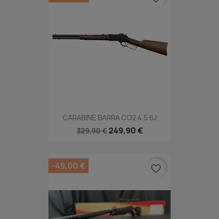
CARABINE BARRA CO2 4.5 6J
249,90 €
329,90 €
-49,00 €
favorite_border